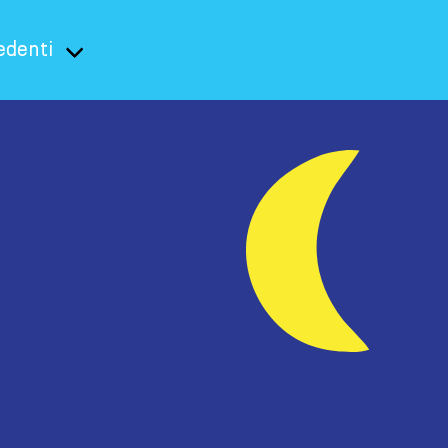
edenti